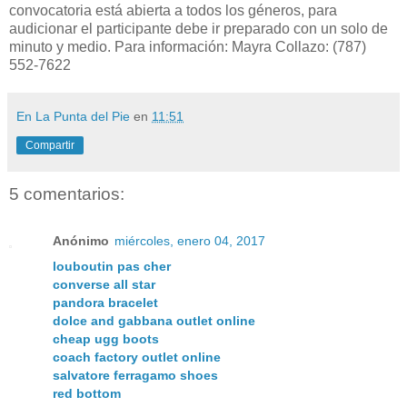
convocatoria está abierta a todos los géneros, para
audicionar el participante debe ir preparado con un solo de
minuto y medio. Para información: Mayra Collazo: (787)
552-7622
En La Punta del Pie
en
11:51
Compartir
5 comentarios:
Anónimo
miércoles, enero 04, 2017
louboutin pas cher
converse all star
pandora bracelet
dolce and gabbana outlet online
cheap ugg boots
coach factory outlet online
salvatore ferragamo shoes
red bottom