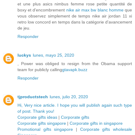
et une plus asics nimbus femme rose petite quantité de
boxy et d'encombrement
nike air max bw blanc homme
que
vous observez simplement de temps nike air jordan 11 xi
retro low concord en temps dans la catégorie d'avancement
de jeu.
Responder
luckys
lunes, mayo 25, 2020
, Power was obliged to resign from the Obama support
team for publicly calling
gtavapk.buzz
Responder
tjproductstech
lunes, julio 20, 2020
Hi, Very nice article. I hope you will publish again such type
of post. Thank you!
Corporate gifts ideas
|
Corporate gifts
Corporate gifts singapore
|
Corporate gifts in singapore
Promotional gifts singapore
|
Corporate gifts wholesale