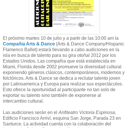
El próximo martes 10 de julio y a partir de las 10:00 am la
Compañia Arts & Dance
(Arts & Dance Company/Hispanic
Flamenco Ballet) estará llevando a cabo audiciones en la
isla en busca de talento para su gira otoñal 2012 por los
Estados Unidos. Las compañia que está establecida en
Miami, Florida desde 2002 promueve la diversidad cultural
exponiendo géneros clásicos, contemporáneos, modernos y
folclóricos. Arts & Dance se dedica a reclutar talento joven
por Latinoamerica y Europa para realizar sus espectáculos.
Esto ofrece la oportunidad al participante no tan solo de
exportar su talento sino también de exponerse al
intercambio cultural.
Las audiciones serán en el
Anfiteatro Victoria Espinosa
,
Edificio Francisco Arriví, esquina San Jorge, Parada 23 en
Santurce. La actividad cuenta con la colaboración del