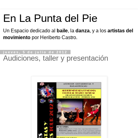
En La Punta del Pie
Un Espacio dedicado al
baile
, la
danza
, y a los
artistas del
movimiento
por Heriberto Castro.
jueves, 5 de julio de 2012
Audiciones, taller y presentación