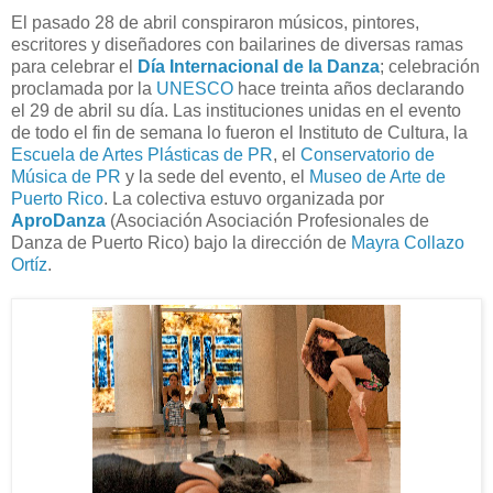
El pasado 28 de abril conspiraron músicos, pintores,
escritores y diseñadores con bailarines de diversas ramas
para celebrar el
Día Internacional de la Danza
; celebración
proclamada por la
UNESCO
hace treinta años declarando
el 29 de abril su día. Las instituciones unidas en el evento
de todo el fin de semana lo fueron el Instituto de Cultura, la
Escuela de Artes Plásticas de PR
, el
Conservatorio de
Música de PR
y la sede del evento, el
Museo de Arte de
Puerto Rico
. La colectiva estuvo organizada por
AproDanza
(Asociación Asociación Profesionales de
Danza de Puerto Rico) bajo la dirección de
Mayra Collazo
Ortíz
.