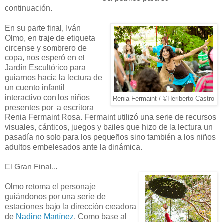
continuación.
En su parte final, Iván
Olmo, en traje de etiqueta
circense y sombrero de
copa, nos esperó en el
Jardín Escultórico para
guiarnos hacia la lectura de
un cuento infantil
interactivo con los niños
Renia Fermaint / ©Heriberto Castro
presentes por la escritora
Renia Fermaint Rosa. Fermaint utilizó una serie de recursos
visuales, cánticos, juegos y bailes que hizo de la lectura un
pasadía no solo para los pequeños sino también a los niños
adultos embelesados ante la dinámica.
El Gran Final...
Olmo retoma el personaje
guiándonos por una serie de
estaciones bajo la dirección creadora
de
Nadine Martínez
.
Como base al