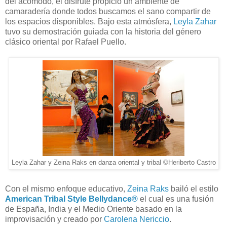
del acomodo, el disfrute propició un ambiente de
camaradería donde todos buscamos el sano compartir de
los espacios disponibles. Bajo esta atmósfera,
Leyla Zahar
tuvo su demostración guiada con la historia del género
clásico oriental por Rafael Puello.
Leyla Zahar y Zeina Raks en danza oriental y tribal ©Heriberto Castro
Con el mismo enfoque educativo,
Zeina Raks
bailó el estilo
American Tribal Style Bellydance®
el cual es una fusión
de España, India y el Medio Oriente basado en la
improvisación y creado por
Carolena
Nericcio
.