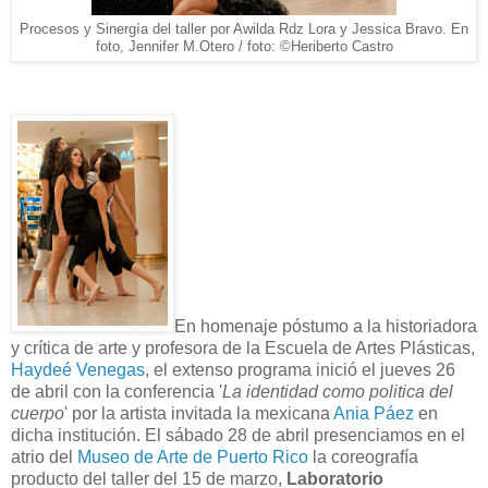
Procesos y Sinergía del taller por Awilda Rdz Lora y Jessica Bravo. En
foto, Jennifer M.Otero / foto: ©Heriberto Castro
En homenaje póstumo a la historiadora
y crítica de arte y profesora de la Escuela de Artes Plásticas,
Haydeé
Venegas
, el extenso programa inició el jueves 26
de abril con la conferencia '
La identidad como politica del
cuerpo
' por la artista invitada la mexicana
Ania
Páez
en
dicha institución. El sábado 28 de abril presenciamos en el
atrio del
Museo de Arte de Puerto Rico
la coreografía
producto del taller del 15 de marzo,
Laboratorio