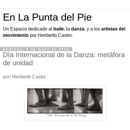
En La Punta del Pie
Un Espacio dedicado al
baile
, la
danza
, y a los
artistas del
movimiento
por Heriberto Castro.
domingo, 6 de mayo de 2012
Día Internacional de la Danza: metáfora
de unidad
por: Heriberto Castro