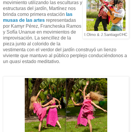
movimiento utilizando las esculturas y
estructuras del jardín, Martínez nos
brinda como primera estación
las
musas de las artes
representadas
por Kamyr Pérez, Francheska Ramos
y Sofía Unanue en movimientos de
I.Olmo & J.Santiago©HC
improvisación. La sencillez de la
pieza junto al colorido de la
vestimenta con el verdor del jardín construyó un lienzo
viviente que mantuvo al público perplejo conduciéndonos a
un
quasi
estado meditativo.