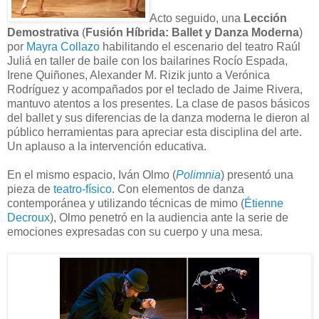
Acto seguido, una
Lección
Demostrativa
(
Fusión Híbrida: Ballet y Danza Moderna
)
por
Mayra Collazo
habilitando el escenario del teatro Raúl
Juliá en taller de baile con los bailarines Rocío Espada,
Irene Quiñones, Alexander M. Rizik junto a Verónica
Rodríguez y acompañados por el teclado de Jaime Rivera,
mantuvo atentos a los presentes. La clase de pasos básicos
del ballet y sus diferencias de la danza moderna le dieron al
público herramientas para apreciar esta disciplina del arte.
Un aplauso a la intervención educativa.
En el mismo espacio, Iván Olmo (
Polimnia
) presentó una
pieza de
teatro-físico
. Con elementos de danza
contemporánea y utilizando técnicas de mimo (
Étienne
Decroux
), Olmo penetró en la audiencia ante la serie de
emociones expresadas con su cuerpo y una mesa.