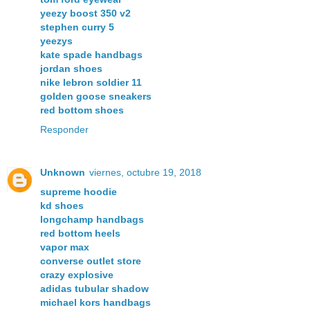
yeezy boost 350 v2
stephen curry 5
yeezys
kate spade handbags
jordan shoes
nike lebron soldier 11
golden goose sneakers
red bottom shoes
Responder
Unknown
viernes, octubre 19, 2018
supreme hoodie
kd shoes
longchamp handbags
red bottom heels
vapor max
converse outlet store
crazy explosive
adidas tubular shadow
michael kors handbags