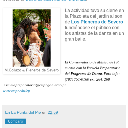
La actividad tuvo su cierre en
la Plazoleta del jardín al son
de
Los Pleneros de Severo
fundiéndose el público con
los artistas de la danza en un
gran baile.
El Conservatorio de Música de PR
cuenta con la Escuela Preparatoria
M.Collazo & Pleneros de Severo
del
Programa de Danza
. Para info:
(787) 751-0160 ext. 264, 268
escuelapreparatoria@cmpr.gobierno.pr
www.cmpr.edu/ep
En La Punta del Pie
en
22:59
Compartir