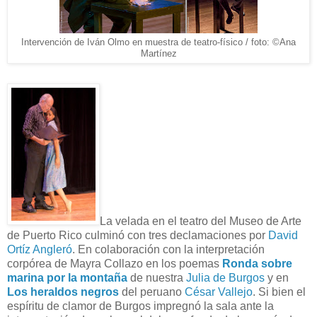
Intervención de Iván Olmo en muestra de teatro-físico / foto: ©Ana
Martínez
La velada en el teatro del Museo de Arte
de Puerto Rico culminó con tres declamaciones por
David
Ortíz Angleró
. En colaboración con la interpretación
corpórea de Mayra Collazo en los poemas
Ronda sobre
marina por la montaña
de nuestra
Julia de Burgos
y en
Los heraldos negros
del peruano
César Vallejo
. Si bien el
espíritu de clamor de Burgos impregnó la sala ante la