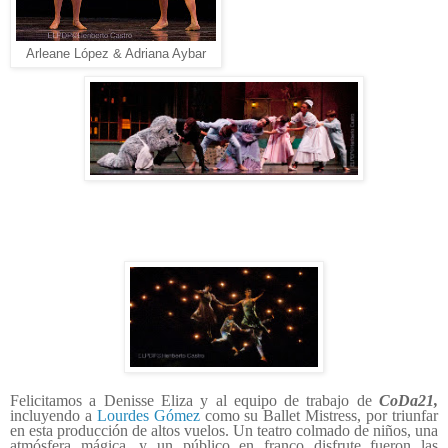
Arleane López & Adriana Aybar
Felicitamos a Denisse Eliza y al equipo de trabajo de
CoDa21,
incluyendo
a
Lourdes Gómez
como su Ballet Mistress, por triunfar
en esta producción de altos vuelos. Un teatro colmado de niños, una
atmósfera mágica, y un público en franco disfrute fueron las