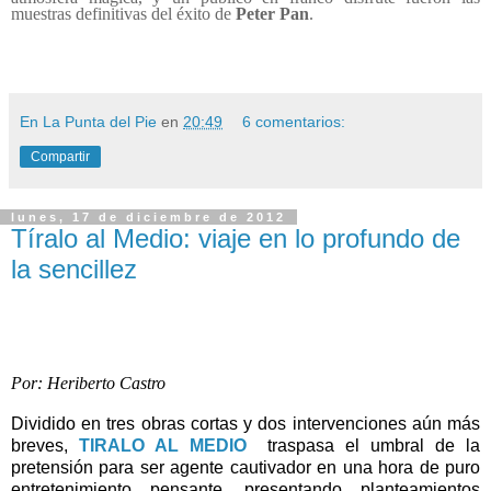
muestras definitivas del éxito de
Peter Pan
.
En La Punta del Pie
en
20:49
6 comentarios:
Compartir
lunes, 17 de diciembre de 2012
Tíralo al Medio: viaje en lo profundo de
la sencillez
Por: Heriberto Castro
Dividido en tres obras cortas y dos intervenciones aún más
breves,
TIRALO AL MEDIO
traspasa el umbral de la
pretensión para ser agente cautivador en una hora de puro
entretenimiento pensante, presentando planteamientos