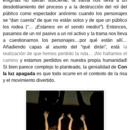
enigmas no fueran suficiente, la trama nos lleva a un
desdoblamiento del proceso y a la destrucción del rol del
público como espectador anónimo cuando los personajes
se “dan cuenta” de que no están solos y de que un público
los rodea (
“… ¡Estamos en el sendo medio!”
). Entonces,
pasamos de un rol pasivo a un rol activo y la trama nos lleva
a cuestionarnos los personajes…por qué están allí…
Añadiendo capas al asunto del “qué dirán”, está
la
realización de que hemos perdido la ruta… ¡No hallamos el
camino
y estamos perdidos en nuestra propia humanidad!
Si bien parece complejo lo planteado, la genialidad de
Con
la luz apagada
es que todo ocurre en el contexto de la risa
y el movimiento divertido.