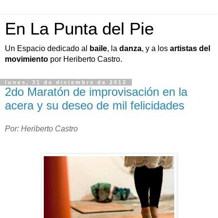
En La Punta del Pie
Un Espacio dedicado al
baile
, la
danza
, y a los
artistas del
movimiento
por Heriberto Castro.
lunes, 31 de diciembre de 2012
2do Maratón de improvisación en la
acera y su deseo de mil felicidades
Por: Heriberto Castro