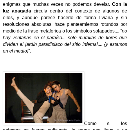
enigmas que muchas veces no podemos develar.
Con la
luz apagada
circula dentro del contexto de algunos de
ellos, y aunque parece hacerlo de forma liviana y sin
resoluciones absolutas, hace planteamientos rotundos por
medio de la frase metafórica o los símbolos solapados.... “
no
hay ventanas en el paraíso... solo murallas de flores que
dividen el jardín paradisíaco del sitio infernal.... {y estamos
en el medio}
”.
Como si los