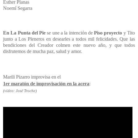
Esther Planas
Noemí Segarra
En La Punta del Pie
se une a la intención de
Piso proyecto
y Tito
junto a Los Pleneros en desearles a todos mil felicidades. Que las
bendiciones del Creador colmen este nuevo año, y que todos
disfrutemos de mucha paz, salud y amor.
Marili Pizarro improvisa en el
1er maratón de improvisación en la acera
:
(vídeo: José Troche)