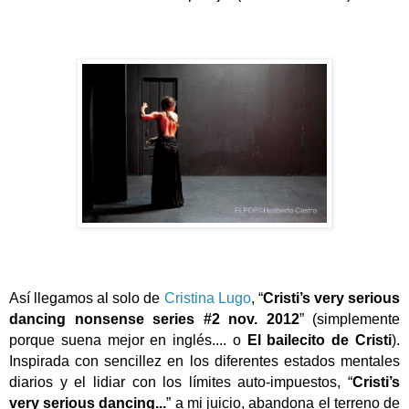
Así llegamos al solo de
Cristina Lugo
, “
Cristi’s very serious
dancing nonsense series #2 nov. 2012
” (simplemente
porque suena mejor en inglés.... o
El bailecito de Cristi
).
Inspirada con sencillez en los diferentes estados mentales
diarios y el lidiar con los límites auto-impuestos, “
Cristi’s
very serious dancing...
” a mi juicio, abandona el terreno de