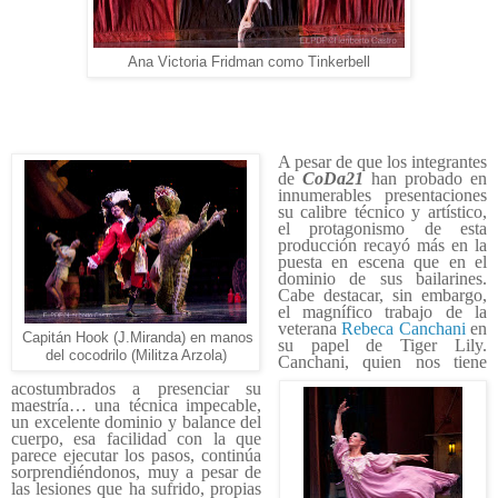
Ana Victoria Fridman como Tinkerbell
A pesar de que los integrantes
de
CoDa21
han probado en
innumerables presentaciones
su calibre técnico y artístico,
el protagonismo de esta
producción recayó más en la
puesta en escena que en el
dominio de sus bailarines.
Cabe destacar, sin embargo,
el magnífico trabajo de la
veterana
Rebeca Canchani
en
Capitán Hook (J.Miranda) en manos
su papel de Tiger Lily.
del cocodrilo (Militza Arzola)
Canchani, quien nos tiene
acostumbrados a presenciar su
maestría… una técnica impecable,
un excelente dominio y balance del
cuerpo, esa facilidad con la que
parece ejecutar los pasos, continúa
sorprendiéndonos, muy a pesar de
las lesiones que ha sufrido, propias