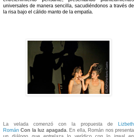
universales de manera sencilla, sacudiéndonos a través de
la risa bajo el cálido manto de la empatía.
La velada comenzó con la propuesta de
Lizbeth
Román
Con la luz apagada
. En ella, Román nos presenta
un diálogo que entrelaza lo verídico con lo irreal en