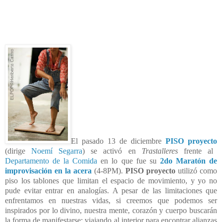
El pasado 13 de diciembre
PISO proyecto
(dirige
Noemí Segarra
) se activó en
Trastalleres
frente al
Departamento de la Comida
en lo que fue su
2do Maratón de
improvisación en la acera
(4-8PM).
PISO
proyecto
utilizó como
piso los tablones que limitan el espacio de movimiento, y yo no
pude evitar entrar en analogías. A pesar de las limitaciones que
enfrentamos en nuestras vidas, si creemos que podemos ser
inspirados por lo divino, nuestra mente, corazón y cuerpo buscarán
la forma de manifestarse; viajando al interior para encontrar alianzas