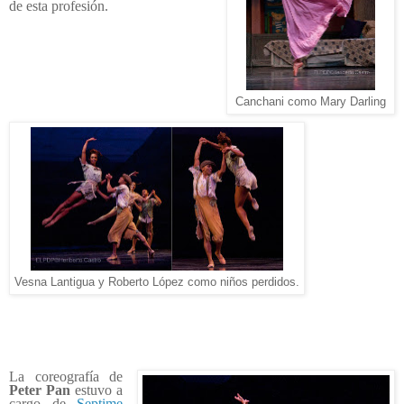
de esta profesión.
Canchani como Mary Darling
Vesna Lantigua y Roberto López como niños perdidos.
La coreografía de
Peter Pan
estuvo a
cargo de
Septime