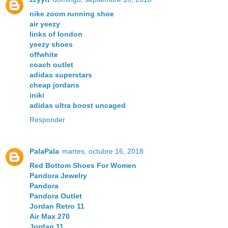
nike zoom running shoe
air yeezy
links of london
yeezy shoes
offwhite
coach outlet
adidas superstars
cheap jordans
iniki
adidas ultra boost uncaged
Responder
PalaPala
martes, octubre 16, 2018
Red Bottom Shoes For Women
Pandora Jewelry
Pandora
Pandora Outlet
Jordan Retro 11
Air Max 270
Jordan 11