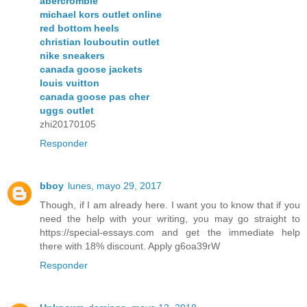
abercrombie
michael kors outlet online
red bottom heels
christian louboutin outlet
nike sneakers
canada goose jackets
louis vuitton
canada goose pas cher
uggs outlet
zhi20170105
Responder
bboy
lunes, mayo 29, 2017
Though, if I am already here. I want you to know that if you
need the help with your writing, you may go straight to
https://special-essays.com and get the immediate help
there with 18% discount. Apply g6oa39rW
Responder