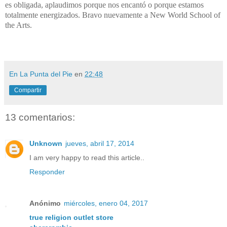
es obligada, aplaudimos porque nos encantó o porque estamos
totalmente energizados. Bravo nuevamente a New World School of
the Arts.
En La Punta del Pie
en
22:48
Compartir
13 comentarios:
Unknown
jueves, abril 17, 2014
I am very happy to read this article..
Responder
Anónimo
miércoles, enero 04, 2017
true religion outlet store