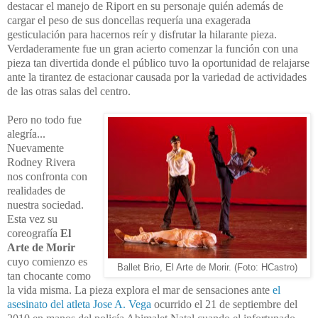
destacar el manejo de Riport en su personaje quién además de
cargar el peso de sus doncellas requería una exagerada
gesticulación para hacernos reír y disfrutar la hilarante pieza.
Verdaderamente fue un gran acierto comenzar la función con una
pieza tan divertida donde el público tuvo la oportunidad de relajarse
ante la tirantez de estacionar causada por la variedad de actividades
de las otras salas del centro.
Pero no todo fue
alegría...
Nuevamente
Rodney Rivera
nos confronta con
realidades de
nuestra sociedad.
Esta vez su
coreografía
El
Arte de Morir
cuyo comienzo es
Ballet Brio, El Arte de Morir. (Foto: HCastro)
tan chocante como
la vida misma. La pieza explora el mar de sensaciones ante
el
asesinato del atleta Jose A. Vega
ocurrido el 21 de septiembre del