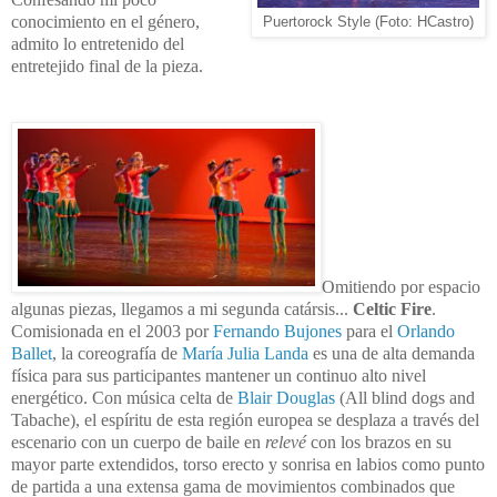
conocimiento en el género,
Puertorock Style (Foto: HCastro)
admito lo entretenido del
entretejido final de la pieza.
Omitiendo por espacio
algunas piezas, llegamos a mi segunda catársis...
Celtic Fire
.
Comisionada en el 2003 por
Fernando Bujones
para el
Orlando
Ballet
, la coreografía de
María Julia Landa
es una de alta demanda
física para sus participantes mantener un continuo alto nivel
energético. Con música celta de
Blair Douglas
(All blind dogs and
Tabache), el espíritu de esta región europea se desplaza a través del
escenario con un cuerpo de baile en
relevé
con los brazos en su
mayor parte extendidos, torso erecto y sonrisa en labios como punto
de partida a una extensa gama de movimientos combinados que