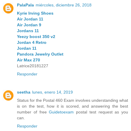
PalaPala
miércoles, diciembre 26, 2018
Kyrie Irving Shoes
Air Jordan 11
Air Jordan 9
Jordans 11
Yeezy boost 350 v2
Jordan 4 Retro
Jordan 11
Pandora Jewelry Outlet
Air Max 270
Latrice20181227
Responder
seetha
lunes, enero 14, 2019
Status for the Postal 460 Exam involves understanding what
is on the test, how it is scored, and answering the best
number of free
Guidetoexam
postal test request as you
can.
Responder