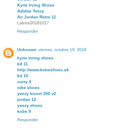
Kyrie Irving Shoes
Adidas Yeezy
Air Jordan Retro 11
Latrice20181017
Responder
Unknown
viernes, octubre 19, 2018
kyrie irving shoes
kd 11
http://www.kobeshoes.uk
kd 10
curry 4
nike shoes
yeezy boost 350 v2
jordan 12
yeezy shoes
kobe 9
Responder