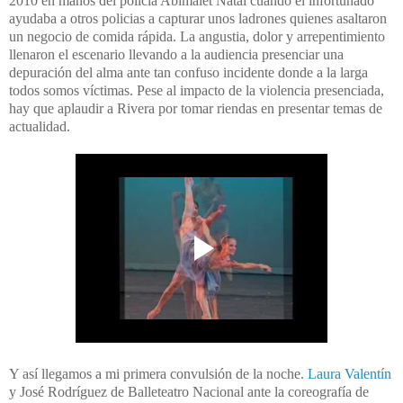
2010 en manos del policía Abimalet Natal cuando el infortunado
ayudaba a otros policias a capturar unos ladrones quienes asaltaron
un negocio de comida rápida. La angustia, dolor y arrepentimiento
llenaron el escenario llevando a la audiencia presenciar una
depuración del alma ante tan confuso incidente donde a la larga
todos somos víctimas. Pese al impacto de la violencia presenciada,
hay que aplaudir a Rivera por tomar riendas en presentar temas de
actualidad.
Y así llegamos a mi primera convulsión de la noche.
Laura Valentín
y José Rodríguez de Balleteatro Nacional ante la coreografía de