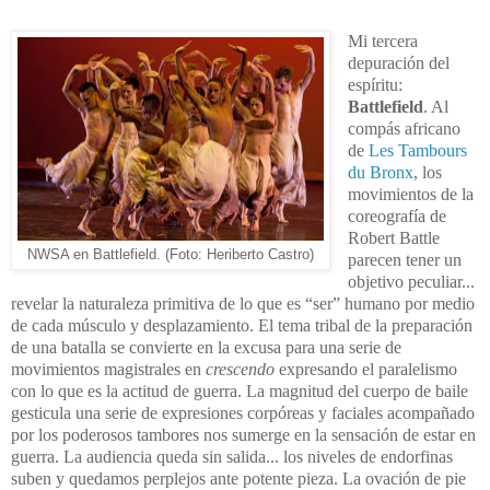
Mi tercera
depuración del
espíritu:
Battlefield
. Al
compás africano
de
Les Tambours
du Bronx
, los
movimientos de la
coreografía de
Robert Battle
NWSA en Battlefield. (Foto: Heriberto Castro)
parecen tener un
objetivo peculiar...
revelar la naturaleza primitiva de lo que es “ser” humano por medio
de cada músculo y desplazamiento. El tema tribal de la preparación
de una batalla se convierte en la excusa para una serie de
movimientos magistrales en
crescendo
expresando el paralelismo
con lo que es la actitud de guerra. La magnitud del cuerpo de baile
gesticula una serie de expresiones corpóreas y faciales acompañado
por los poderosos tambores nos sumerge en la sensación de estar en
guerra. La audiencia queda sin salida... los niveles de endorfinas
suben y quedamos perplejos ante potente pieza. La ovación de pie