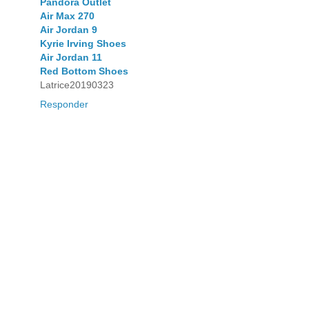
Pandora Outlet
Air Max 270
Air Jordan 9
Kyrie Irving Shoes
Air Jordan 11
Red Bottom Shoes
Latrice20190323
Responder