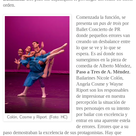
orden.
Comenzada la función, se
presenta un
pas de trois
por
Ballet Concierto de PR
donde pequeños errores van
creando un desbalance entre
lo que se ve y lo que se
espera. Es así donde nos
sumergimos en la pieza de
comedia de Alberto Méndez,
Paso a Tres de A. Méndez
.
Bailarines Nicole Colón,
Angela Cosme y Wayne
Riport son los responsables
de impresionar en nuestra
percepción la situación de
tres personajes en su intento
por bailar con excelencia y
Colón, Cosme y Riport. (Foto: HC)
entrar en una aparente estela
de errores. Errores que a su
paso demostraban la excelencia de sus protagonistas. Hay que