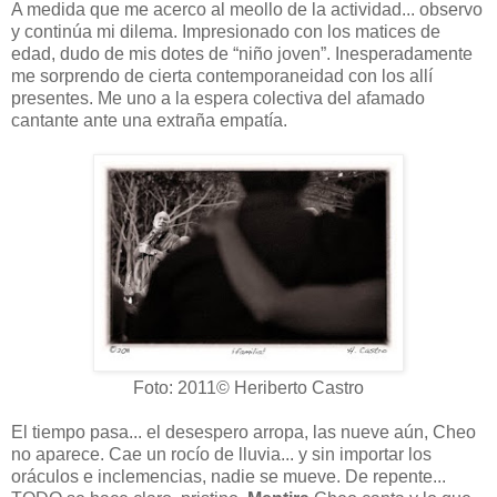
A medida que me acerco al meollo de la actividad... observo
y continúa mi dilema. Impresionado con los matices de
edad, dudo de mis dotes de “niño joven”. Inesperadamente
me sorprendo de cierta contemporaneidad con los allí
presentes. Me uno a la espera colectiva del afamado
cantante ante una extraña empatía.
Foto: 2011© Heriberto Castro
El tiempo pasa... el desespero arropa, las nueve aún, Cheo
no aparece. Cae un rocío de lluvia... y sin importar los
oráculos e inclemencias, nadie se mueve. De repente...