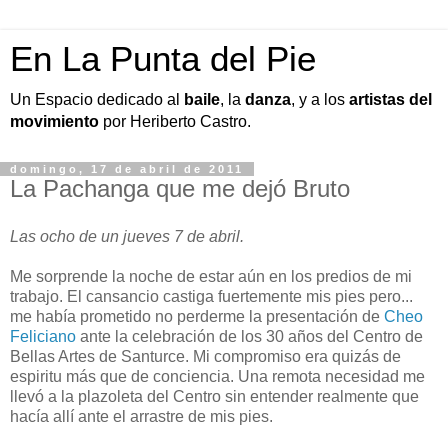
En La Punta del Pie
Un Espacio dedicado al
baile
, la
danza
, y a los
artistas del
movimiento
por Heriberto Castro.
domingo, 17 de abril de 2011
La Pachanga que me dejó Bruto
Las ocho de un jueves 7 de abril.
Me sorprende la noche de estar aún en los predios de mi
trabajo. El cansancio castiga fuertemente mis pies pero...
me había prometido no perderme la presentación de
Cheo
Feliciano
ante la celebración de los 30 años del Centro de
Bellas Artes de Santurce. Mi compromiso era quizás de
espiritu más que de conciencia. Una remota necesidad me
llevó a la plazoleta del Centro sin entender realmente que
hacía allí ante el arrastre de mis pies.