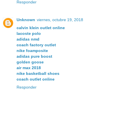
Responder
Unknown
viernes, octubre 19, 2018
calvin klein outlet online
lacoste polo
adidas nmd
coach factory outlet
nike foamposite
adidas pure boost
golden goose
air max 2018
nike basketball shoes
coach outlet online
Responder