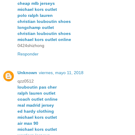
cheap mlb jerseys
michael kors outlet
polo ralph lauren
christian louboutin shoes
longchamp outlet
christian louboutin shoes
michael kors outlet online
0424shizhong
Responder
Unknown
viernes, mayo 11, 2018
qzz0512
louboutin pas cher
ralph lauren outlet
coach outlet online
real madrid jersey
ed hardy clothing
michael kors outlet
air max 90
michael kors outlet