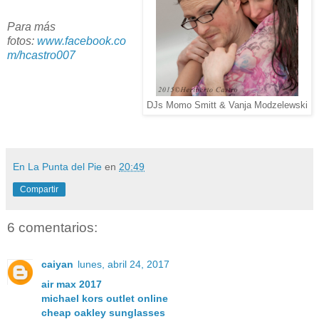
Para más
fotos:
www.facebook.co
m/hcastro007
DJs Momo Smitt & Vanja Modzelewski
En La Punta del Pie
en
20:49
Compartir
6 comentarios:
caiyan
lunes, abril 24, 2017
air max 2017
michael kors outlet online
cheap oakley sunglasses