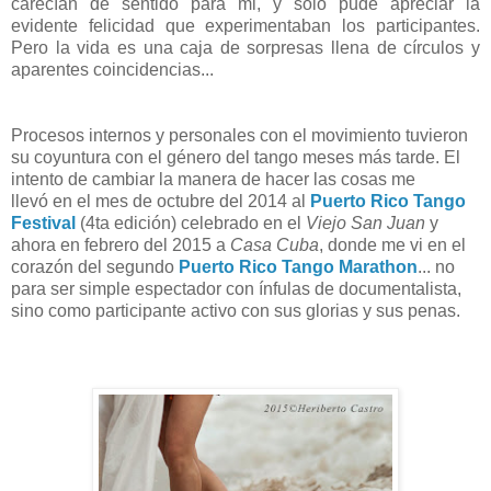
carecían de sentido para mi, y sólo pude apreciar la
evidente felicidad que experimentaban los participantes.
Pero la vida es una caja de sorpresas llena de círculos y
aparentes coincidencias...
Procesos internos y personales con el movimiento tuvieron
su coyuntura con el género del tango meses más tarde. El
intento de cambiar la manera de hacer las cosas me
llevó
en el mes de octubre del 2014 al
Puerto Rico Tango
Festival
(4ta edición) celebrado en el
Viejo San Juan
y
ahora en febrero del 2015 a
Casa Cuba
, donde me vi en el
corazón del segundo
Puerto Rico Tango Marathon
... no
para ser simple espectador con ínfulas de documentalista,
sino como participante activo con sus glorias y sus penas.