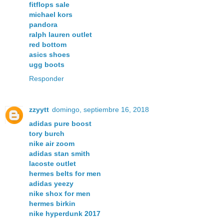
fitflops sale
michael kors
pandora
ralph lauren outlet
red bottom
asics shoes
ugg boots
Responder
zzyytt
domingo, septiembre 16, 2018
adidas pure boost
tory burch
nike air zoom
adidas stan smith
lacoste outlet
hermes belts for men
adidas yeezy
nike shox for men
hermes birkin
nike hyperdunk 2017