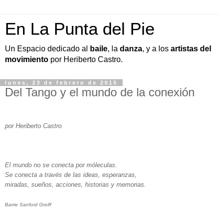
En La Punta del Pie
Un Espacio dedicado al
baile
, la
danza
, y a los
artistas del
movimiento
por Heriberto Castro.
lunes, 23 de febrero de 2015
Del Tango y el mundo de la conexión
por Heriberto Castro
El mundo no se conecta por móleculas.
Se conecta a través de las ideas, esperanzas,
miradas, sueños, acciones, historias y memorias.
Barrie Sanford Greiff