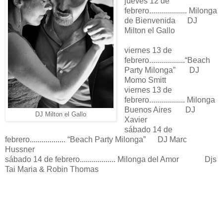
jueves 12 de
febrero................... Milonga
de Bienvenida DJ
Milton el Gallo
viernes 13 de
febrero..................“Beach
Party Milonga” DJ
Momo Smitt
viernes 13 de
febrero.................. Milonga
Buenos Aires DJ
DJ Milton el Gallo
Xavier
sábado 14 de
febrero.................. “Beach Party Milonga” DJ Marc
Hussner
sábado 14 de febrero.................. Milonga del Amor Djs
Tai Maria & Robin Thomas