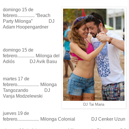
domingo 15 de
febrero............... “Beach
Party Milonga” DJ
Adam Hoopengardner
domingo 15 de
febrero............... Milonga del
Adiós DJ Avik Basu
martes 17 de
febrero................... Milonga
Tangozando DJ
Vanja Modzelewski
DJ Tai Maria
jueves 19 de
febrero................... Milonga Colonial DJ Cenker Uzun