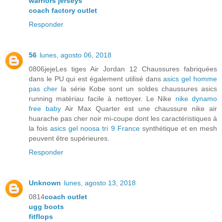
warriors jerseys
coach factory outlet
Responder
56
lunes, agosto 06, 2018
0806jejeLes tiges Air Jordan 12 Chaussures fabriquées
dans le PU qui est également utilisé dans
asics gel homme
pas cher
la série Kobe sont un soldes chaussures asics
running matériau facile à nettoyer. Le Nike
nike dynamo
free baby
Air Max Quarter est une chaussure nike air
huarache pas cher noir mi-coupe dont les caractéristiques à
la fois
asics gel noosa tri 9 France
synthétique et en mesh
peuvent être supérieures.
Responder
Unknown
lunes, agosto 13, 2018
0814
coach outlet
ugg boots
fitflops