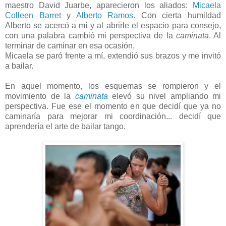
maestro David Juarbe, aparecieron los aliados:
Micaela
Colleen Barret
y
Alberto Ramos
. Con cierta humildad
Alberto se acercó a mí y al abrirle el espacio para consejo,
con una palabra cambió mi perspectiva de la
caminata
. Al
terminar de caminar en esa ocasión,
Micaela se paró frente a mí, extendió sus brazos y me invitó
a bailar.
En aquel momento, los esquemas se rompieron y el
movimiento de la
caminata
elevó su nivel ampliando mi
perspectiva. Fue ese el momento en que decidí que ya no
caminaría para mejorar mi coordinación... decidí que
aprendería el arte de bailar tango.