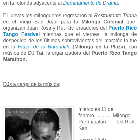
en la rotonda adyacente al
Departamento de Drama
.
El jueves los milongueros regresaron al
Restaurante Triana
en el Viejo San Juan para la
Milonga Colonial
que
organizan Juan Rosa y Rut Riv, creadores del
Puerto Rico
Tango Festival
mientras que el viernes, la milonga de
despedida de los últimos sobrevivientes del maratón lo fue
en la
Plaza de la Barandilla
(
Milonga en la Plaza
)
, con
música de
DJ Tai
, la organizadora del
Puerto Rico Tango
Marathon
.
DJs a cargo de la música
:
miércoles 11 de
febrero.............. Milonga
Pre-maratón DJ Rick
Kim