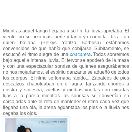
Mientras aquel tango llegaba a su fin, la lluvia apretaba. El
viento frío se hizo más fuerte y tanto yo como la chica con
quien bailaba (Belkys Yaritza Barbosa) estábamos
convencidos de que había que cobijarse. Súbitamente, se
escuchó el ritmo alegre de una
chacarera
. Todos sonreímos
bajo aquella intensa lluvia. El fervor se apoderó de la masa
y con una espectacular sonrisa de quienes asegurábamos
no nos mojaríamos, el espíritu danzante se adueñó de todos
los cuerpos. El ritmo se tornaba rápido.... Zapateos de pies
descalzos chapoteaban en el agua, lanzando chorros a
diestra y siniestra; vueltas y medias vueltas con miradas
fijas a la pareja mientras las sonrisas se convertían en
carcajadas ante el reto de mantener el ritmo cada vez que
llegaba una ola, la arena aguantaba los pies o la lluvia nos
cegaba los ojos.